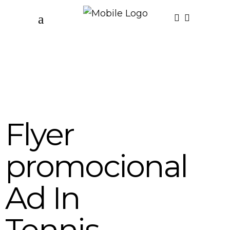
Flyer
promocional
Ad In
Tennis