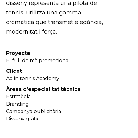
disseny representa una pilota de
tennis, utilitza una gamma
cromàtica que transmet elegància,
modernitat i força.
Proyecte
El full de mà promocional
Client
Ad in tennis Academy
Àrees d’especialitat tècnica
Estratègia
Branding
Campanya publicitària
Disseny gràfic