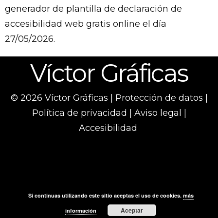
generador de
plantilla de declaración de
accesibilidad web gratis
online el día
27/05/2026.
Víctor Gráficas
© 2026 Víctor Gráficas |
Protección de datos
|
Política de privacidad
|
Aviso legal
|
Accesibilidad
Si continuas utilizando este sitio aceptas el uso de cookies.
más
Aceptar
información