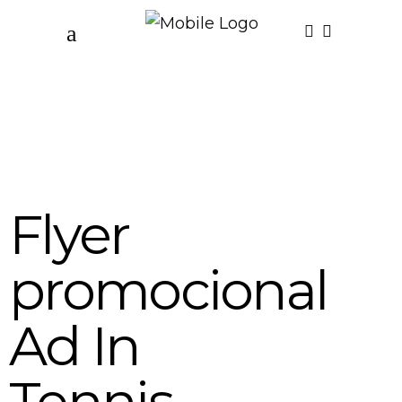
Flyer
promocional
Ad In
Tennis