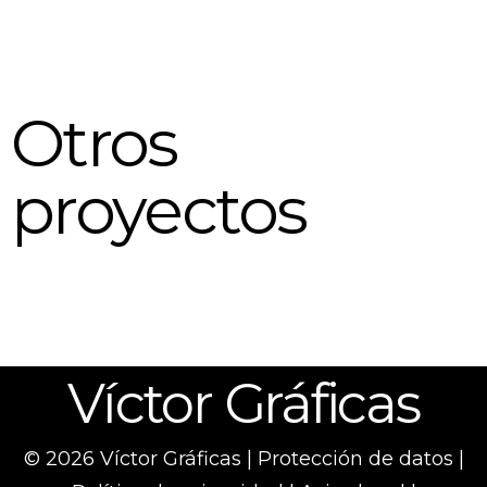
Otros
proyectos
Víctor Gráficas
© 2026 Víctor Gráficas |
Protección de datos
|