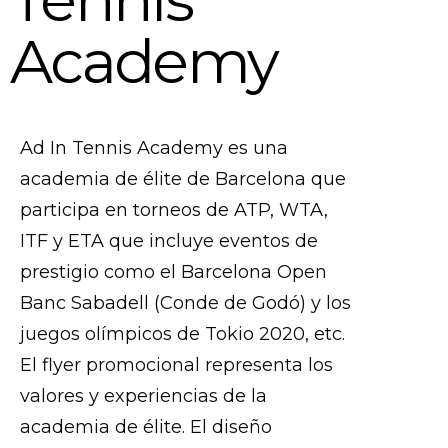
Academy
Ad In Tennis Academy es una
academia de élite de Barcelona que
participa en torneos de ATP, WTA,
ITF y ETA que incluye eventos de
prestigio como el Barcelona Open
Banc Sabadell (Conde de Godó) y los
juegos olímpicos de Tokio 2020, etc.
El flyer promocional representa los
valores y experiencias de la
academia de élite. El diseño