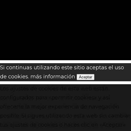
Si continuas utilizando este sitio aceptas el uso
de cookies.
más información
Aceptar
Los ajustes de cookies de esta web están
configurados para «permitir cookies» y así
ofrecerte la mejor experiencia de navegación
posible. Si sigues utilizando esta web sin cambiar
tus ajustes de cookies o haces clic en «Aceptar»